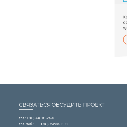
К
о
у
СВЯЗАТЬСЯ.ОБСУДИТЬ ПРОЕКТ
тел.: +38 (044) 501-79-20
тел. моб.: +38 (075) 984 51 65