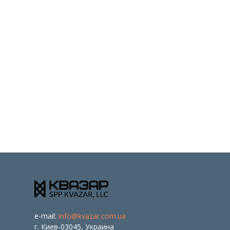
e-mail:
info@kvazar.com.ua
г. Киев-03045, Украина