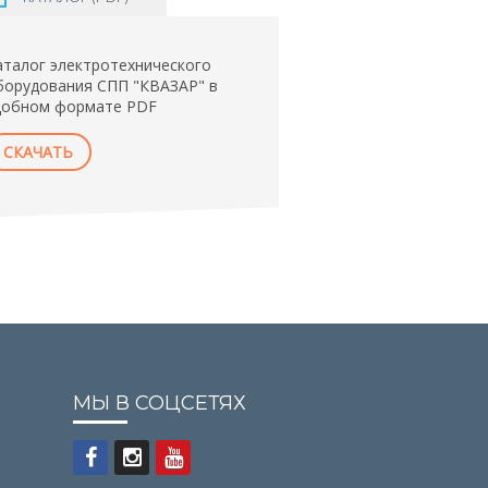
аталог электротехнического
борудования СПП "КВАЗАР" в
добном формате PDF
СКАЧАТЬ
МЫ В СОЦСЕТЯХ