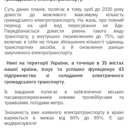
Суть даних планів, полягає в тому, щоб до 2030 року
довести до можливого максимуму кількість
громадського електротранспорту. На жаль, про повний
перехід на цей вид пересування не йде.
Передбачається довести рівень такого виду
транспорту, у внутрішніх перевезеннях до 75%, що
включає в себе не тільки збільшення кількості одиниць
транспортних засобів, а й оновлення раніше
закупленого електротранспорту.
Нині на території України, а точніше в 35 містах
нашої країни, існує та успішно функціонує 43
підприємства зі складання електричного
громадського транспорту.
Їх завдання полягає в забезпеченні міських
пасажироперевізників новими тролейбусами та
трамваями, поїздами метро.
Зношеність вже наявного електротранспорту в країні
варіюється в межах від 60% до 85%. Є що
модернізувати!