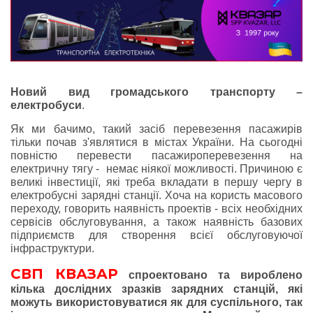
Новий вид громадського транспорту –
електробуси
.
Як ми бачимо, такий засіб перевезення пасажирів
тільки почав з'являтися в містах України. На сьогодні
повністю перевести пасажироперевезення на
електричну тягу - немає ніякої можливості. Причиною є
великі інвестиції, які треба вкладати в першу чергу в
електробусні зарядні станції. Хоча на користь масового
переходу, говорить наявність проектів - всіх необхідних
сервісів обслуговування, а також наявність базових
підприємств для створення всієї обслуговуючої
інфраструктури.
СВП КВАЗАР
спроектовано та вироблено
кілька дослідних зразків зарядних станцій, які
можуть використовуватися як для суспільного, так