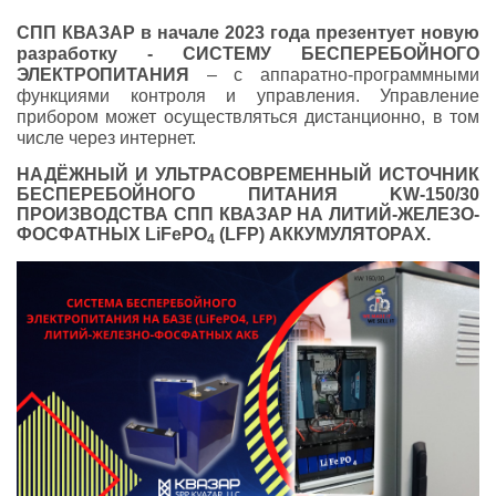
СПП КВАЗАР в начале 2023 года презентует новую
разработку -
СИСТЕМУ БЕСПЕРЕБОЙНОГО
ЭЛЕКТРОПИТАНИЯ
– с аппаратно-программными
функциями контроля и управления. Управление
прибором может осуществляться дистанционно, в том
числе через интернет.
НАДЁЖНЫЙ И УЛЬТРАСОВРЕМЕННЫЙ ИСТОЧНИК
БЕСПЕРЕБОЙНОГО ПИТАНИЯ K
W-150
/30
ПРОИЗВОДСТВА СПП КВАЗАР НА ЛИТИЙ-ЖЕЛЕЗО-
ФОСФАТНЫХ LiFePO
(
LFP
) АККУМУЛЯТОРАХ.
4