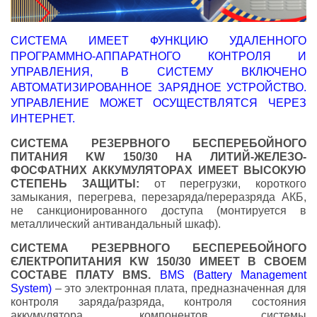
СИСТЕМА ИМЕЕТ ФУНКЦИЮ УДАЛЕННОГО
ПРОГРАММНО-АППАРАТНОГО КОНТРОЛЯ И
УПРАВЛЕНИЯ, В СИСТЕМУ ВКЛЮЧЕНО
АВТОМАТИЗИРОВАННОЕ ЗАРЯДНОЕ УСТРОЙСТВО.
УПРАВЛЕНИЕ МОЖЕТ ОСУЩЕСТВЛЯТСЯ ЧЕРЕЗ
ИНТЕРНЕТ.
СИСТЕМА РЕЗЕРВНОГО БЕСПЕРЕБОЙНОГО
ПИТАНИЯ KW 150/30 НА ЛИТИЙ-ЖЕЛЕЗО-
ФОСФАТНИХ АККУМУЛЯТОРАХ ИМЕЕТ ВЫСОКУЮ
СТЕПЕНЬ ЗАЩИТЫ:
от перегрузки, короткого
замыкания, перегрева, перезаряда/переразряда АКБ,
не санкционированного доступа (монтируется в
металлический антивандальный шкаф).
СИСТЕМА РЕЗЕРВНОГО БЕСПЕРЕБОЙНОГО
ЄЛЕКТРОПИТАНИЯ KW 150/30 ИМЕЕТ В СВОЕМ
СОСТАВЕ ПЛАТУ BMS.
BMS (Battery Management
System)
– это электронная плата, предназначенная для
контроля заряда/разряда, контроля состояния
аккумулятора, компонентов системы