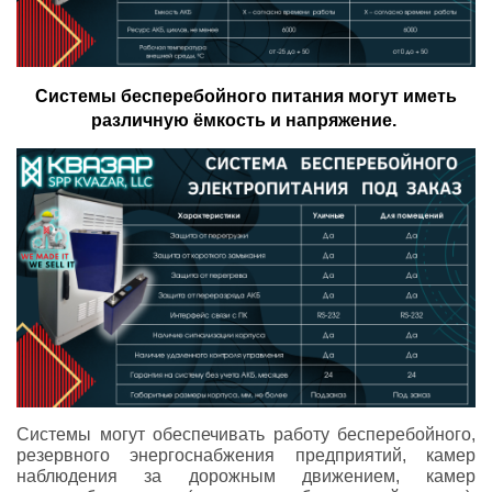
Системы бесперебойного питания могут иметь
различную ёмкость и напряжение.
Системы могут обеспечивать работу бесперебойного,
резервного энергоснабжения предприятий, камер
наблюдения за дорожным движением, камер