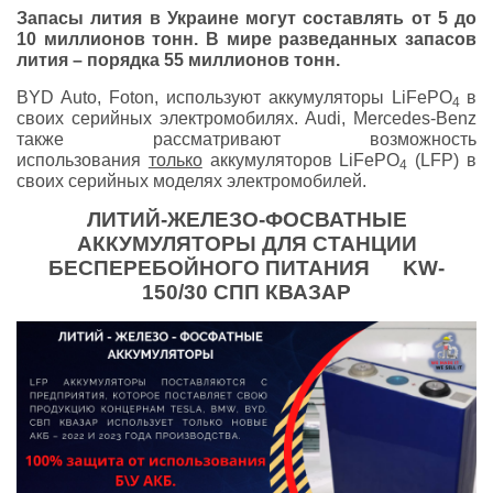
Запасы лития в Украине могут составлять
от
5
до
10
миллионов тонн
. В мире разведанных запасов
лития – порядка 55 миллионов тонн.
BYD Auto, Foton, используют аккумуляторы LiFePO
в
4
своих серийных электромобилях. Audi, Mercedes-Benz
также рассматривают возможность
использования
только
аккумуляторов LiFePO
(LFP) в
4
своих серийных моделях электромобилей.
ЛИТИЙ-ЖЕЛЕЗО-ФОСВАТНЫЕ
АККУМУЛЯТОРЫ ДЛЯ СТАНЦИИ
БЕСПЕРЕБОЙНОГО ПИТАНИЯ
K
W-
150
/30 СПП КВАЗАР