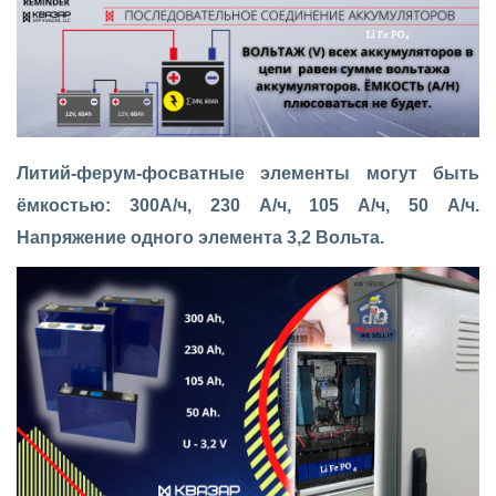
Литий-ферум-фосватные элементы могут быть
ёмкостью: 300А/ч, 230 А/ч, 105 А/ч, 50 А/ч.
Напряжение одного элемента 3,2 Вольта.