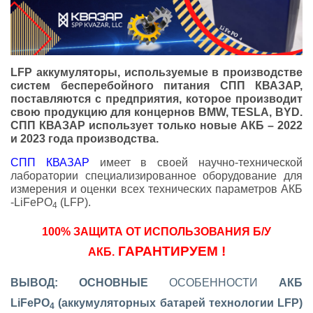
LFP аккумуляторы, используемые в производстве
систем бесперебойного питания СПП КВАЗАР,
поставляются с предприятия, которое производит
свою продукцию для концернов
BMW
,
TESLA
, BYD.
СПП КВАЗАР использует только новые АКБ – 2022
и 2023 года производства.
СПП КВАЗАР
имеет в своей научно-технической
лаборатории специализированное оборудование для
измерения и оценки всех технических параметров АКБ
-LiFePO
(LFP).
4
100% ЗАЩИТА ОТ ИСПОЛЬЗОВАНИЯ Б/У
ГАРАНТИРУЕМ !
АКБ.
ВЫВОД: ОСНОВНЫЕ
ОСОБЕННОСТИ
АКБ
LiFePO
(аккумуляторных батарей технологии
LFP
)
4