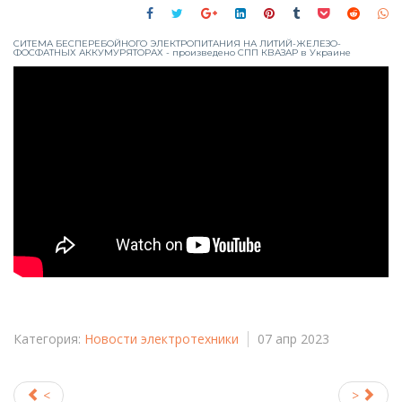
СИТЕМА БЕСПЕРЕБОЙНОГО ЭЛЕКТРОПИТАНИЯ НА ЛИТИЙ-ЖЕЛЕЗО-
ФОСФАТНЫХ АККУМУРЯТОРАХ - произведено СПП КВАЗАР в Украине
Категория:
Новости электротехники
07
апр
2023
<
>