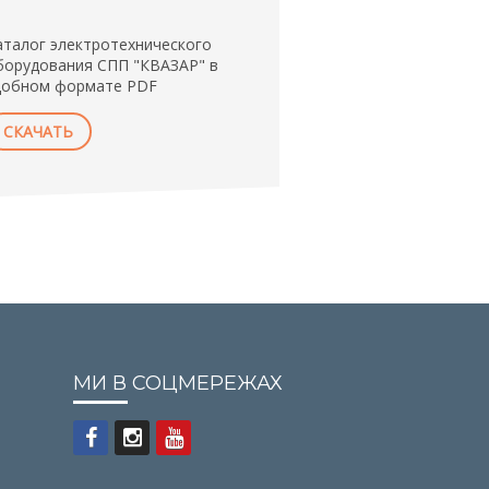
аталог электротехнического
борудования СПП "КВАЗАР" в
добном формате PDF
СКАЧАТЬ
МИ В СОЦМЕРЕЖАХ