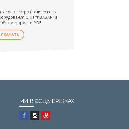
аталог электротехнического
борудования СПП "КВАЗАР" в
добном формате PDF
СКАЧАТЬ
МИ В СОЦМЕРЕЖАХ