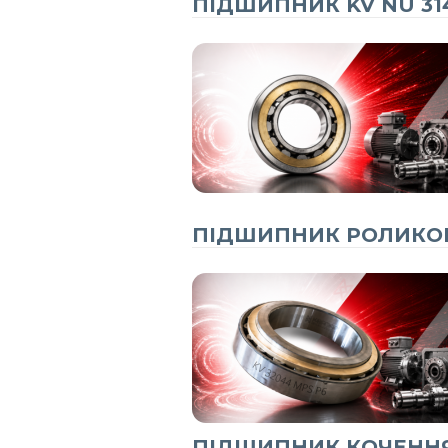
ПІДШИПНИК KV NU 31
ПІДШИПНИК РОЛИКОВИ
ПІДШИПНИК КОЧЕННЯ 