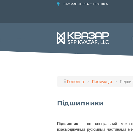
ПРОМЕЛЕКТРОТЕХНІКА
Головна
>
Продукція
>
Підши
Підшипники
Підшипник
- це спеціальний механіч
взаємодіючими рухомими частинами мех