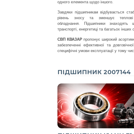
одного елемента щодо іншого.
Завдяки підшипникам відбувається ста
рівень зносу та зменшує теплов
обладнання. Підшипники знаходять ш
транспорті, енергетиці та багатьох інших
СВП КВАЗАР
пропонує широкий асортиме
забезпеченні ефективної та довговічн
специфічні умови експлуатації у тому чис
ПІДШИПНИК 2007144